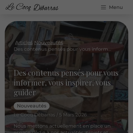
Menu
Articles
Nouveautés
Des contenus pensés pour vous informer, vous inspirer, vous guider
Des contenus pensés pour vous
informer, vous inspirer, vous
guider
Nouveautés
Le Cocq Débarras / 5 Mars 2026
Nous mettons actuellement en place un
espace dédié à nos actualités, projets et